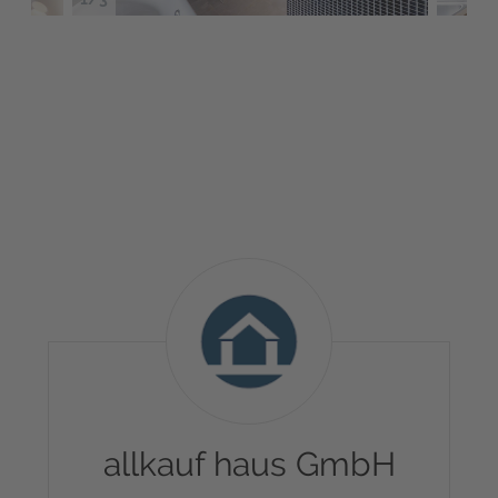
allkauf
haus
GmbH
allkauf haus GmbH