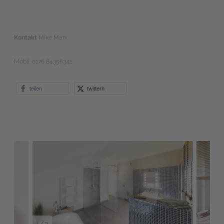
Kontakt
Mike Marx
Mobil: 0176 84356341
teilen
twittern
1/3