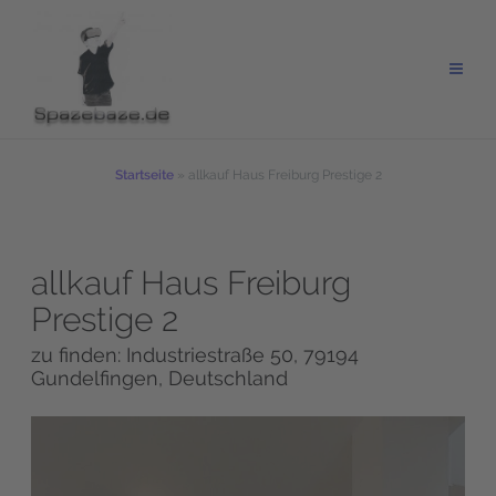
Zum
Inhalt
springen
Startseite
»
allkauf Haus Freiburg Prestige 2
allkauf Haus Freiburg
Prestige 2
zu finden: Industriestraße 50, 79194
Gundelfingen, Deutschland