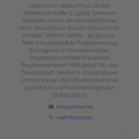
Impressum
allkauf haus GmbH
Rödelbachstraße 5
55469 Simmern
Vertreten durch die Geschäftsführer
Marc Rosenbaum
Sascha Witascheck
Kontakt
Telefon: 06761 - 90301-0
E-
Mail: info@allkauf.de
Registereintrag
Eintragung im Handelsregister.
Registergericht:Bad Kreuznach
Registernummer: HRB 20057
Sitz der
Gesellschaft: Simmern
Umsatzsteuer
Umsatzsteuer-Identifikationsnummer
gemäß §27 a Umsatzsteuergesetz:
DE245139130
info@allkauf.de
+496761903010