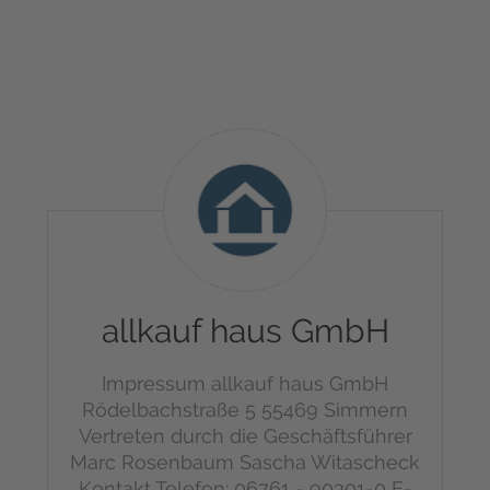
allkauf
haus
GmbH
allkauf haus GmbH
Impressum
allkauf haus GmbH
Rödelbachstraße 5
55469 Simmern
Vertreten durch die Geschäftsführer
Marc Rosenbaum
Sascha Witascheck
Kontakt
Telefon: 06761 - 90301-0
E-