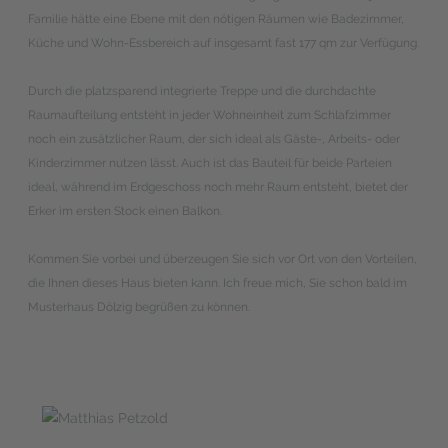
Familie hätte eine Ebene mit den nötigen Räumen wie Badezimmer,
Küche und Wohn-Essbereich auf insgesamt fast 177 qm zur Verfügung.
Durch die platzsparend integrierte Treppe und die durchdachte
Raumaufteilung entsteht in jeder Wohneinheit zum Schlafzimmer
noch ein zusätzlicher Raum, der sich ideal als Gäste-, Arbeits- oder
Kinderzimmer nutzen lässt. Auch ist das Bauteil für beide Parteien
ideal, während im Erdgeschoss noch mehr Raum entsteht, bietet der
Erker im ersten Stock einen Balkon.
Kommen Sie vorbei und überzeugen Sie sich vor Ort von den Vorteilen,
die Ihnen dieses Haus bieten kann. Ich freue mich, Sie schon bald im
Musterhaus Dölzig begrüßen zu können.