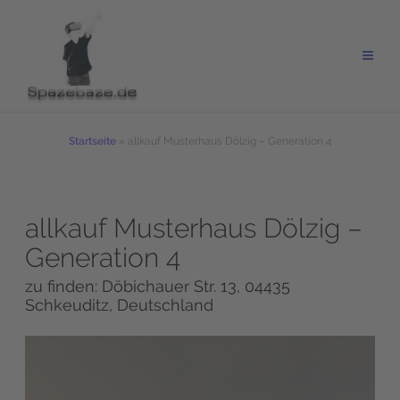
Zum
Inhalt
springen
Startseite
»
allkauf Musterhaus Dölzig – Generation 4
allkauf Musterhaus Dölzig –
Generation 4
zu finden: Döbichauer Str. 13, 04435
Schkeuditz, Deutschland