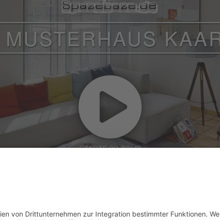
 MUSTERHAUS KAAR
STARTE 3D TOUR