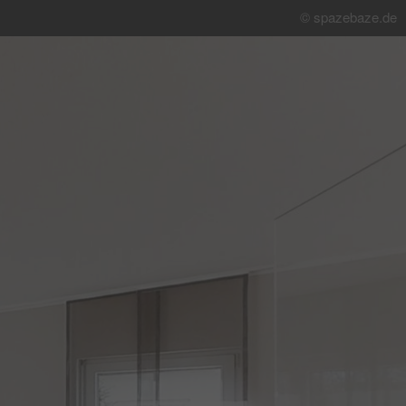
© spazebaze.de