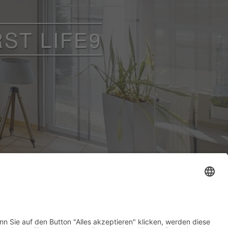
ST LIFE9