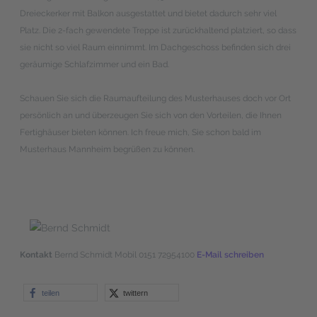
Dreieckerker mit Balkon ausgestattet und bietet dadurch sehr viel
Platz. Die 2-fach gewendete Treppe ist zurückhaltend platziert, so dass
sie nicht so viel Raum einnimmt. Im Dachgeschoss befinden sich drei
geräumige Schlafzimmer und ein Bad.
Schauen Sie sich die Raumaufteilung des Musterhauses doch vor Ort
persönlich an und überzeugen Sie sich von den Vorteilen, die Ihnen
Fertighäuser bieten können. Ich freue mich, Sie schon bald im
Musterhaus Mannheim begrüßen zu können.
Kontakt
Bernd Schmidt
Mobil 0151 72954100
E-Mail schreiben
teilen
twittern