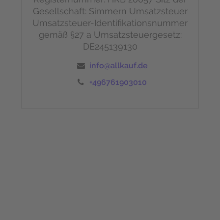
Gesellschaft: Simmern
Umsatzsteuer
Umsatzsteuer-Identifikationsnummer
gemäß §27 a Umsatzsteuergesetz:
DE245139130
info@allkauf.de
+496761903010