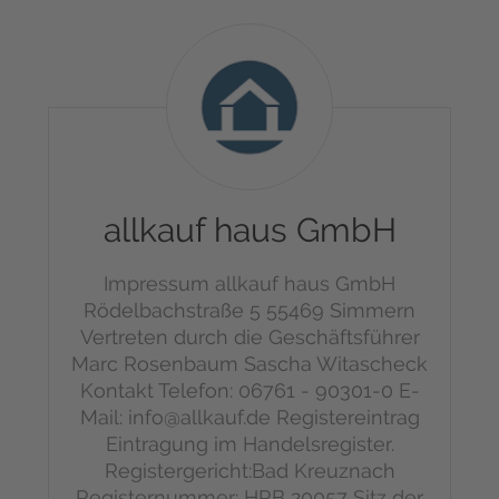
allkauf
haus
GmbH
allkauf haus GmbH
Impressum
allkauf haus GmbH
Rödelbachstraße 5
55469 Simmern
Vertreten durch die Geschäftsführer
Marc Rosenbaum
Sascha Witascheck
Kontakt
Telefon: 06761 - 90301-0
E-
Mail: info@allkauf.de
Registereintrag
Eintragung im Handelsregister.
Registergericht:Bad Kreuznach
Registernummer: HRB 20057
Sitz der