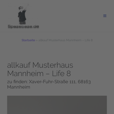
Zum
Inhalt
springen
Startseite
»
allkauf Musterhaus Mannheim – Life 8
allkauf Musterhaus
Mannheim – Life 8
zu finden: Xaver-Fuhr-Straße 111, 68163
Mannheim