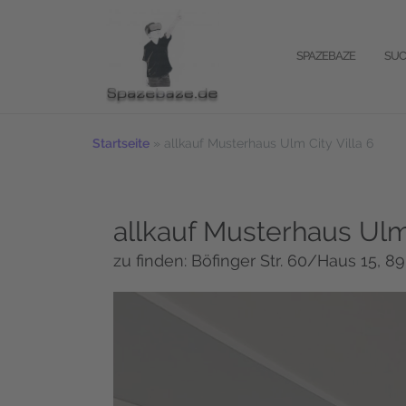
Zum
Inhalt
springen
SPAZEBAZE
SUC
Startseite
»
allkauf Musterhaus Ulm City Villa 6
allkauf Musterhaus Ulm 
zu finden: Böfinger Str. 60/Haus 15, 