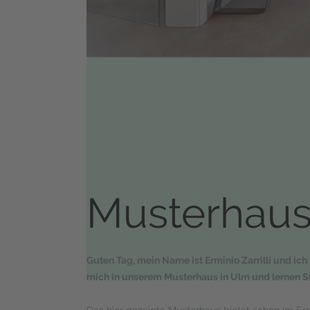
Musterhau
Guten Tag, mein Name ist Erminio Zarrilli und ic
mich in unserem Musterhaus in Ulm und lernen Sie
Das hier gezeigte Musterhaus bietet schon im Erd