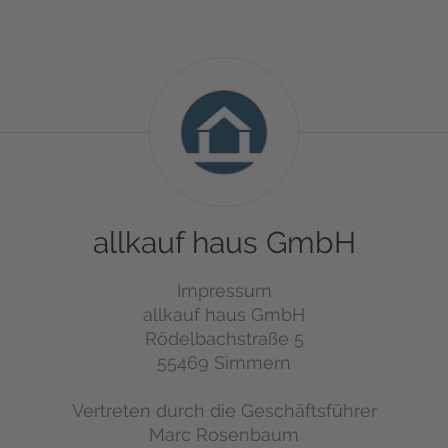
allkauf
haus
GmbH
allkauf haus GmbH
Impressum
allkauf haus GmbH
Rödelbachstraße 5
55469 Simmern
Vertreten durch die Geschäftsführer
Marc Rosenbaum