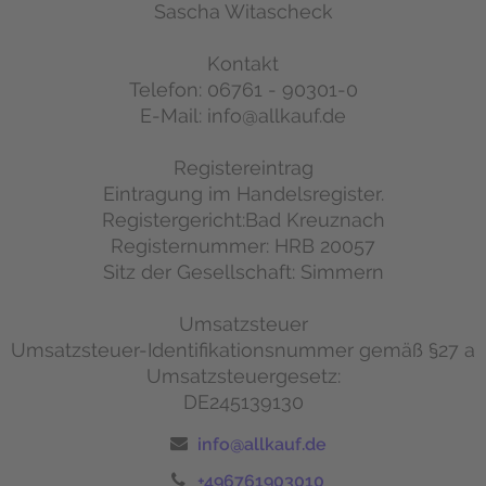
Sascha Witascheck
Kontakt
Telefon: 06761 - 90301-0
E-Mail: info@allkauf.de
Registereintrag
Eintragung im Handelsregister.
Registergericht:Bad Kreuznach
Registernummer: HRB 20057
Sitz der Gesellschaft: Simmern
Umsatzsteuer
Umsatzsteuer-Identifikationsnummer gemäß §27 a
Umsatzsteuergesetz:
DE245139130
info@allkauf.de
+496761903010