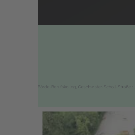
Börde-Berufskolleg, Geschwister-Scholl-Straße 1