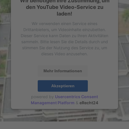
Wir benötigen Ihre Zustimmung, um
Management Platform
&
eRecht24
den YouTube Video-Service zu
laden!
Wir verwenden einen Service eines
Drittanbieters, um Videoinhalte einzubetten.
Dieser Service kann Daten zu Ihren Aktivitäten
sammeln. Bitte lesen Sie die Details durch und
stimmen Sie der Nutzung des Service zu, um
dieses Video anzusehen.
Mehr Informationen
Akzeptieren
powered by
Usercentrics Consent
Management Platform
&
eRecht24