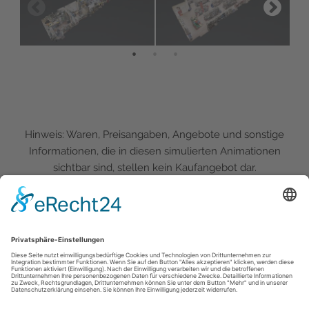
Hinweis: Waren, Preisangaben, Angebote und sonstige
Informationen, die in diesen simulierten Animationen
sichtbar sind, stellen kein Kaufangebot dar.