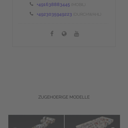
+491638883445
(MOBIL)
+4923035949223
(DURCHWAHL)
ZUGEHOERIGE MODELLE