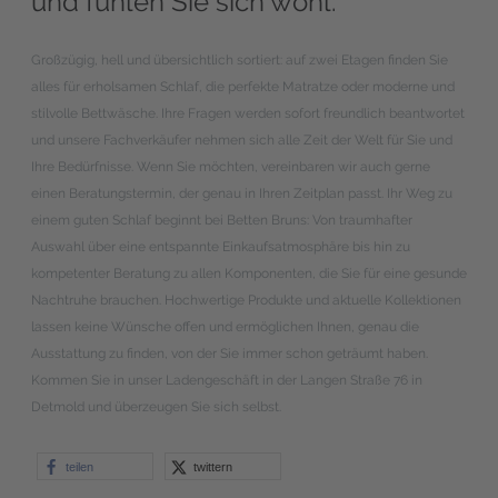
und fühlen Sie sich wohl.
Großzügig, hell und übersichtlich sortiert: auf zwei Etagen finden Sie
alles für erholsamen Schlaf, die perfekte Matratze oder moderne und
stilvolle Bettwäsche. Ihre Fragen werden sofort freundlich beantwortet
und unsere Fachverkäufer nehmen sich alle Zeit der Welt für Sie und
Ihre Bedürfnisse. Wenn Sie möchten, vereinbaren wir auch gerne
einen Beratungstermin, der genau in Ihren Zeitplan passt. Ihr Weg zu
einem guten Schlaf beginnt bei Betten Bruns: Von traumhafter
Auswahl über eine entspannte Einkaufsatmosphäre bis hin zu
kompetenter Beratung zu allen Komponenten, die Sie für eine gesunde
Nachtruhe brauchen. Hochwertige Produkte und aktuelle Kollektionen
lassen keine Wünsche offen und ermöglichen Ihnen, genau die
Ausstattung zu finden, von der Sie immer schon geträumt haben.
Kommen Sie in unser Ladengeschäft in der Langen Straße 76 in
Detmold und überzeugen Sie sich selbst.
teilen
twittern