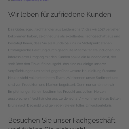
Wir leben für zufriedene Kunden!
Das Gütesiegel „Fachhändler aus Leidenschaft“, das wir 2017 verliehen
bekommen haben, zeichnet uns als exzellentes Fachgeschäft aus und
bestätigt Ihnen, dass Sie als Kunde bei uns im Mittelpunkt stehen.
Umfangreiche Beratung durch geschulte Mitarbeiter, freundlicher und
interessierter Umgang mit den Kunden sowie ein Kundendienst, der
weit über den Einkauf hinausgeht, das sind nur einige unserer
Verpflichtungen uns selbst gegenüber. Unsere Hausleitung Susanne
Neulitz steht voll hinter ihrem Team: „Wir kennen unser Sortiment und
sind von Produkten und Marken begeistert. Denn nur so können wir
Empfehlungen für ein bestimmtes Produkt aus vollem Herzen
aussprechen. “Fachhändler aus Leidenschaft“ – kommen Sie zu Betten
Bruns nach Detmold und genießen Sie ein tolles Einkaufserlebnis!
Besuchen Sie unser Fachgeschäft