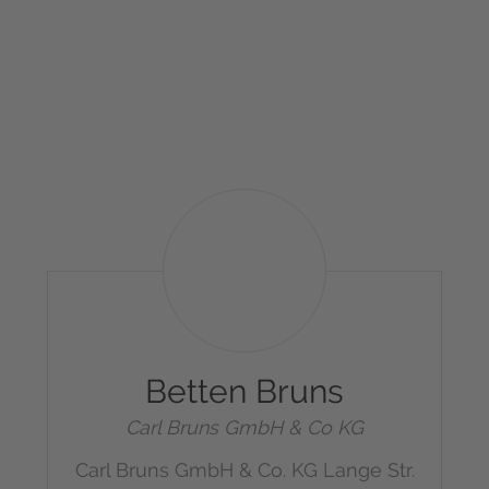
Management Platform
&
eRecht24
Betten
Bruns
Betten Bruns
Carl Bruns GmbH & Co KG
Carl Bruns GmbH & Co. KG
Lange Str.