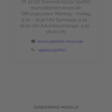
76
32756 Detmold
05231/390827
bruns@betten-bruns.de
Öffnungszeiten:
Montag - Freitag:
9.30 - 18.30 Uhr
Samstags: 9.30 -
16.00 Uhr
Adventssamstage: 9.30 -
18.00 Uhr
bruns@betten-bruns.de
+495231390827
ZUGEHOERIGE MODELLE