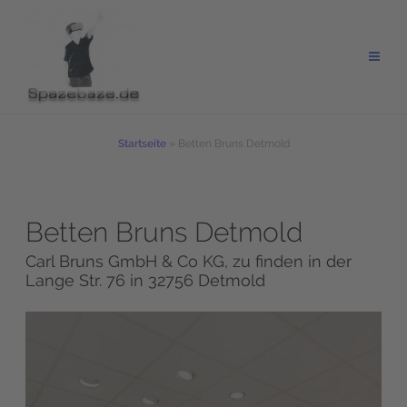
Zum
Inhalt
springen
Startseite
»
Betten Bruns Detmold
Betten Bruns Detmold
Carl Bruns GmbH & Co KG, zu finden in der
Lange Str. 76 in 32756 Detmold
Wir benötigen Ihre