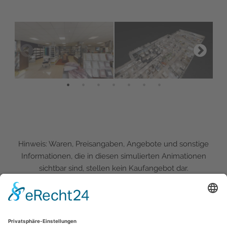
Hinweis: Waren, Preisangaben, Angebote und sonstige
Informationen, die in diesen simulierten Animationen
sichtbar sind, stellen kein Kaufangebot dar.