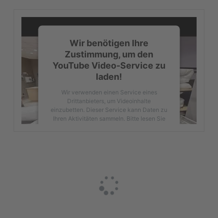
Wir benötigen Ihre
Zustimmung, um den
YouTube Video-Service zu
laden!
Wir verwenden einen Service eines
Drittanbieters, um Videoinhalte
einzubetten. Dieser Service kann Daten zu
Ihren Aktivitäten sammeln. Bitte lesen Sie
die Details durch und stimmen Sie der
Nutzung des Service zu, um dieses Video
anzusehen.
Mehr Informationen
Akzeptieren
powered by
Usercentrics Consent