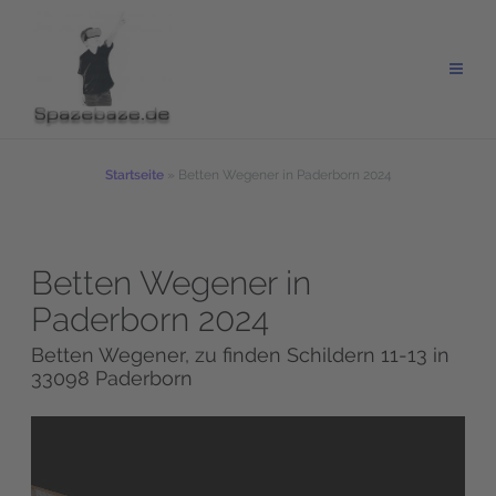
Zum
Inhalt
springen
Startseite
»
Betten Wegener in Paderborn 2024
Betten Wegener in
Paderborn 2024
Betten Wegener, zu finden Schildern 11-13 in
33098 Paderborn