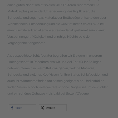
einen guten Nachtschlaf spielen viele Faktoren zusammen: Die
Matratze plus passender Unterfederung, das Kopfkissen, die
Bettdecke und sogar das Material der Bettbezüge entscheiden über
Wohlbefinden, Entspannung und die Qualität Ihres Schlafs. Wie bei
einem Puzzle sollten alle Teile aufeinander abgestimmt sein, damit
Verspannungen, Müdigkeit und unruhige Nächte bald der
Vergangenheit angehören.
Als ausgebildete Schlafberater begrüßen wir Sie gern in unserem
Ladengeschäft in Paderborn, wo wir uns viel Zeit für Ihr Anliegen
nehmen. Gemeinsam ermitteln wir genau, welche Matratze,
Bettdecke und welches Kopfkissen für Ihre Statur, Schlafposition und
auch Ihr Wärmeempfinden am besten geeignet sind. Und natürlich
finden Sie auch noch viele weitere schöne Dinge rund um den Schlaf
und ein schönes Zuhause – bis bald bei Betten Wegener.
teilen
twittern