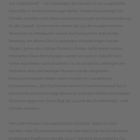
aus Leidenschaft“ – ein Gütesiegel, das derzeit nur 40 ausgesuchte
Geschäfte in Deutschland tragen dürfen. Unsere Hausleitung Frau
Cornelia Höveken sieht diese Auszeichnung auch als Herausforderung
für die Zukunft: „Schon immer stehen bei uns die Kunden mit ihren
Wünschen im Mittelpunkt unserer Aufmerksamkeit. Individuelle
Beratung, ein offenes Ohr für besondere Anforderungen und der
Ehrgeiz, genau das richtige Produkt zu finden, dafür stehen unsere
Mitarbeiter. Diese Bemühungen werden wir auch in Zukunft noch
weiter ausarbeiten und verstärken,“ ist sie sicher.Das umfangreiche
Sortiment vieler hochwertiger Marken und die entspannte
Einkaufsatmosphäre bieten jedem Kunden ein wunderbares
Einkaufserlebnis. „Der Fachhandel kann sich zum Internetkauf durch
persönliche und fachkundige Beratung sowie das Erfüllen individueller
Wünsche abgrenzen. Darin liegt die Zukunft des Einzelhandels,“ weiß
Cornelia Höveken.
Wer jeden Morgen unausgeschlafen aufwacht, vielleicht noch
Nacken- oder Rückenschmerzen hat oder Nacht für Nacht mit einem
knubbeligen Kopfkissen kämpft, ist am Tag nicht leistungsfähig. Für