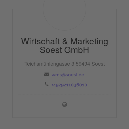
Marketing
Soest
GmbH
Wirtschaft & Marketing
Soest GmbH
Teichsmühlengasse 3
59494 Soest
wms@soest.de
+4929211036010