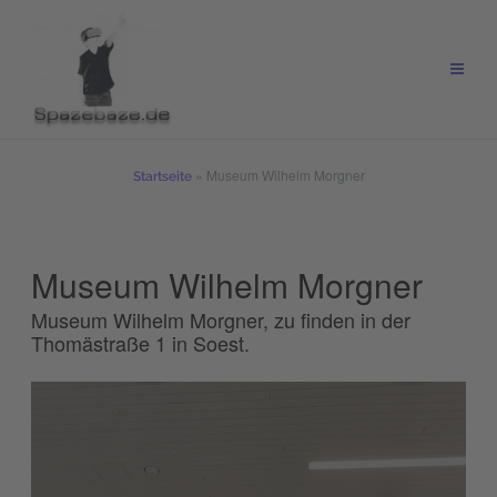
Zum
Inhalt
springen
»
Museum Wilhelm Morgner
Startseite
Museum Wilhelm Morgner
Museum Wilhelm Morgner, zu finden in der
Thomästraße 1 in Soest.
Wir benötigen Ihre